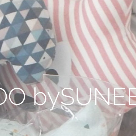
OO bySUNE