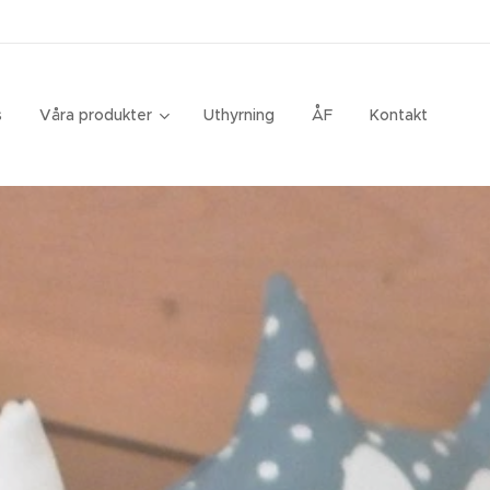
s
Våra produkter
Uthyrning
ÅF
Kontakt