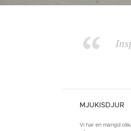
Ins
MJUKISDJUR
Vi har en mängd olik