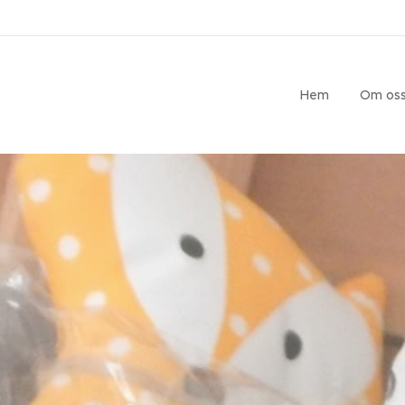
Hem
Om os