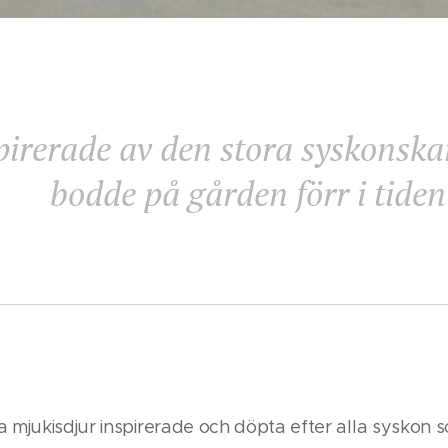
pirerade av den stora syskonsk
bodde på gården förr i tiden
a mjukisdjur inspirerade och döpta efter alla syskon